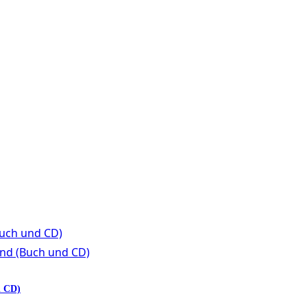
d CD)