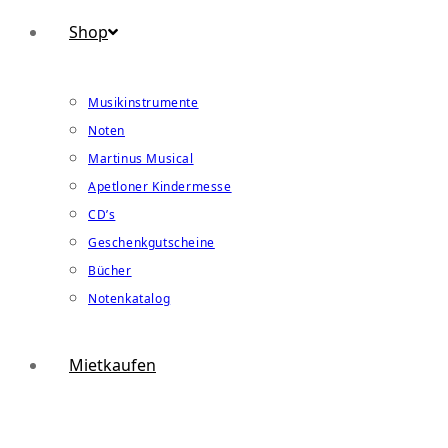
Shop
Musikinstrumente
Noten
Martinus Musical
Apetloner Kindermesse
CD’s
Geschenkgutscheine
Bücher
Notenkatalog
Mietkaufen