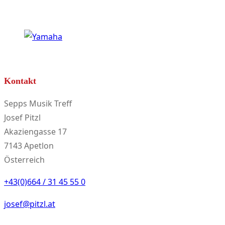
Kontakt
Sepps Musik Treff
Josef Pitzl
Akaziengasse 17
7143 Apetlon
Österreich
+43(0)664 / 31 45 55 0
josef@pitzl.at