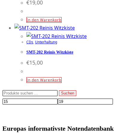
€
19,00
In den Warenkorb
CDs
,
Unterhaltung
SMT-202 Reinis Witzkiste
€
15,00
In den Warenkorb
Suchen
Suchen
nach:
Europas informativste Notendatenbank