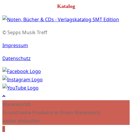
Katalog
© Sepps Musik Treff
Impressum
Datenschutz
Warenkorb
0
Es sind keine Produkte in Ihrem Warenkorb.
weiter einkaufen
0