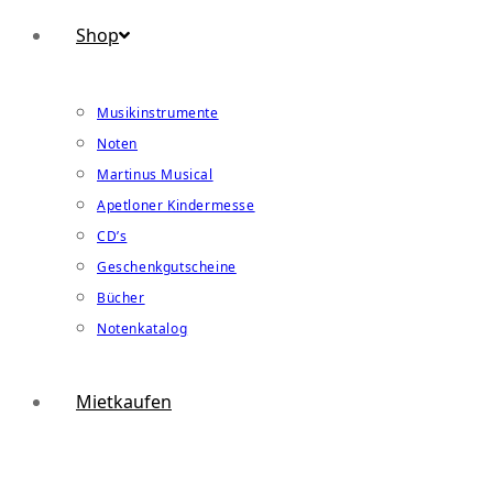
Shop
Musikinstrumente
Noten
Martinus Musical
Apetloner Kindermesse
CD’s
Geschenkgutscheine
Bücher
Notenkatalog
Mietkaufen