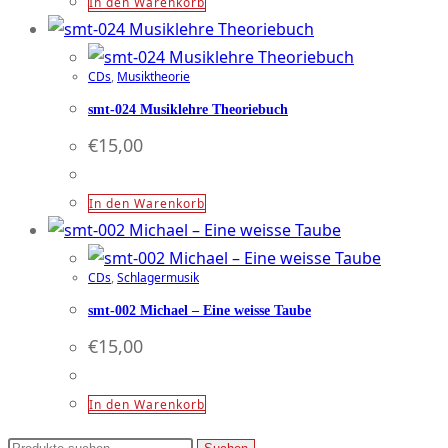
In den Warenkorb
CDs
,
Musiktheorie
smt-024 Musiklehre Theoriebuch
€
15,00
In den Warenkorb
CDs
,
Schlagermusik
smt-002 Michael – Eine weisse Taube
€
15,00
In den Warenkorb
Suchen