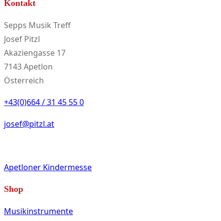
Kontakt
Sepps Musik Treff
Josef Pitzl
Akaziengasse 17
7143 Apetlon
Österreich
+43(0)664 / 31 45 55 0
josef@pitzl.at
Apetloner Kindermesse
Shop
Musikinstrumente