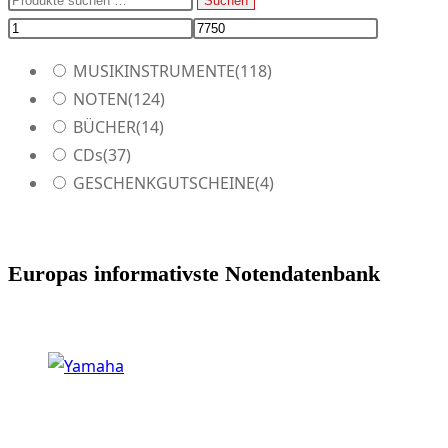
Suchen
nach:
MUSIKINSTRUMENTE
(118)
NOTEN
(124)
BÜCHER
(14)
CDs
(37)
GESCHENKGUTSCHEINE
(4)
Europas informativste Notendatenbank