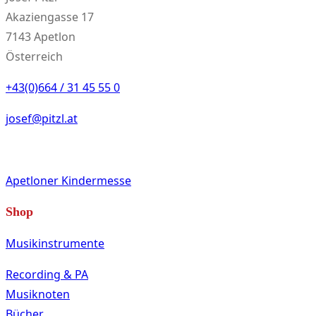
Akaziengasse 17
7143 Apetlon
Österreich
+43(0)664 / 31 45 55 0
josef@pitzl.at
Apetloner Kindermesse
Shop
Musikinstrumente
Recording & PA
Musiknoten
Bücher