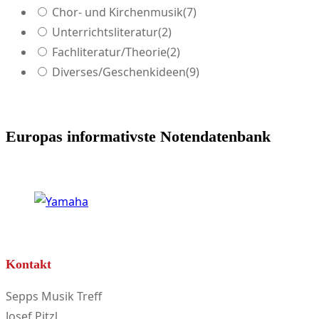
Chor- und Kirchenmusik
(7)
Unterrichtsliteratur
(2)
Fachliteratur/Theorie
(2)
Diverses/Geschenkideen
(9)
Europas informativste Notendatenbank
Kontakt
Sepps Musik Treff
Josef Pitzl