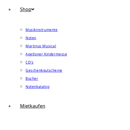
Shop
Musikinstrumente
Noten
Martinus Musical
Apetloner Kindermesse
CD’s
Geschenkgutscheine
Bücher
Notenkatalog
Mietkaufen