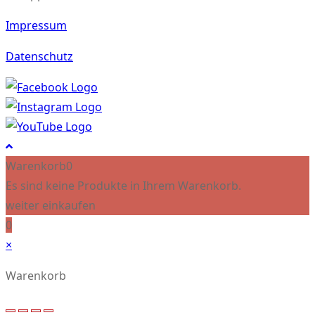
Impressum
Datenschutz
Warenkorb
0
Es sind keine Produkte in Ihrem Warenkorb.
weiter einkaufen
0
×
Warenkorb