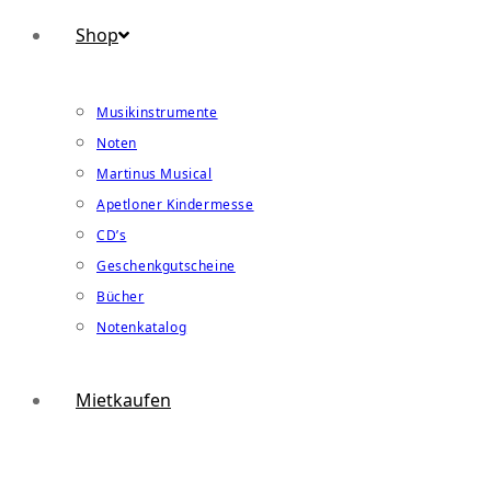
Shop
Musikinstrumente
Noten
Martinus Musical
Apetloner Kindermesse
CD’s
Geschenkgutscheine
Bücher
Notenkatalog
Mietkaufen