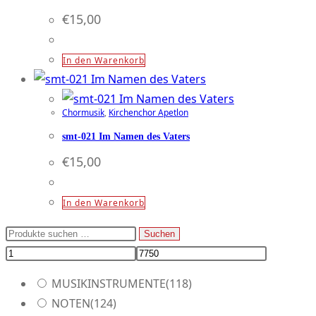
€
15,00
In den Warenkorb
Chormusik
,
Kirchenchor Apetlon
smt-021 Im Namen des Vaters
€
15,00
In den Warenkorb
Suchen
Suchen
nach:
MUSIKINSTRUMENTE
(118)
NOTEN
(124)