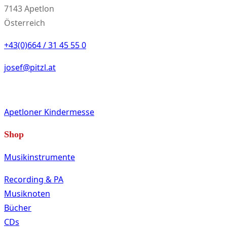
7143 Apetlon
Österreich
+43(0)664 / 31 45 55 0
josef@pitzl.at
Apetloner Kindermesse
Shop
Musikinstrumente
Recording & PA
Musiknoten
Bücher
CDs