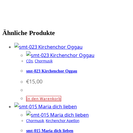
Ähnliche Produkte
CDs
,
Chormusik
smt-023 Kirchenchor Oggau
€
15,00
In den Warenkorb
Chormusik
,
Kirchenchor Apetlon
smt-015 Maria dich lieben