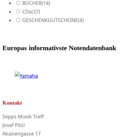
BÜCHER
(14)
CDs
(37)
GESCHENKGUTSCHEINE
(4)
Europas informativste Notendatenbank
Kontakt
Sepps Musik Treff
Josef Pitzl
Akaziengasse 17