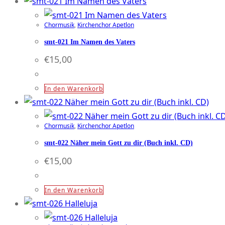
Chormusik
,
Kirchenchor Apetlon
smt-021 Im Namen des Vaters
€
15,00
In den Warenkorb
Chormusik
,
Kirchenchor Apetlon
smt-022 Näher mein Gott zu dir (Buch inkl. CD)
€
15,00
In den Warenkorb