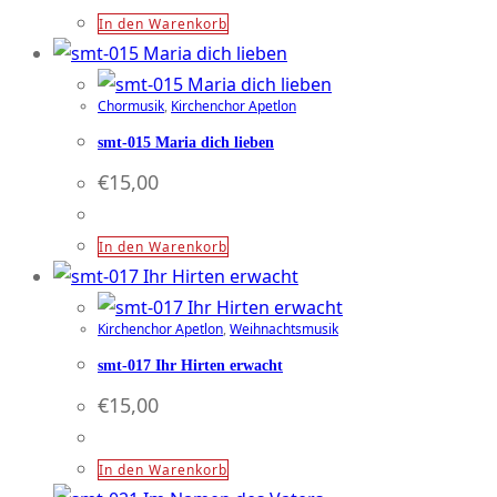
In den Warenkorb
Chormusik
,
Kirchenchor Apetlon
smt-015 Maria dich lieben
€
15,00
In den Warenkorb
Kirchenchor Apetlon
,
Weihnachtsmusik
smt-017 Ihr Hirten erwacht
€
15,00
In den Warenkorb