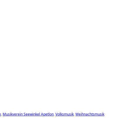
n
,
Musikverein Seewinkel Apetlon
,
Volksmusik
,
Weihnachtsmusik