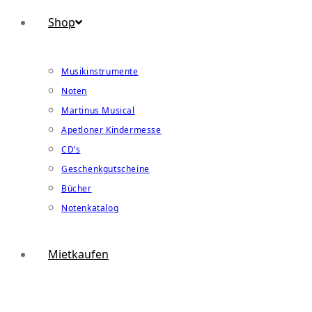
Shop
Musikinstrumente
Noten
Martinus Musical
Apetloner Kindermesse
CD’s
Geschenkgutscheine
Bücher
Notenkatalog
Mietkaufen