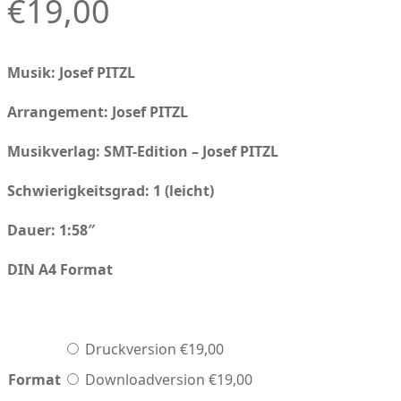
€
19,00
Musik: Josef PITZL
Arrangement: Josef PITZL
Musikverlag:
SMT-Edition – Josef PITZL
Schwierigkeitsgrad: 1 (leicht)
Dauer: 1:58″
DIN A4 Format
Druckversion
€
19,00
Format
Downloadversion
€
19,00