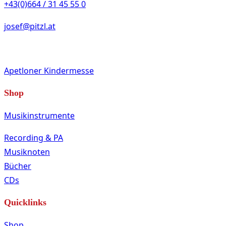
+43(0)664 / 31 45 55 0
josef@pitzl.at
Apetloner Kindermesse
Shop
Musikinstrumente
Recording & PA
Musiknoten
Bücher
CDs
Quicklinks
Shop