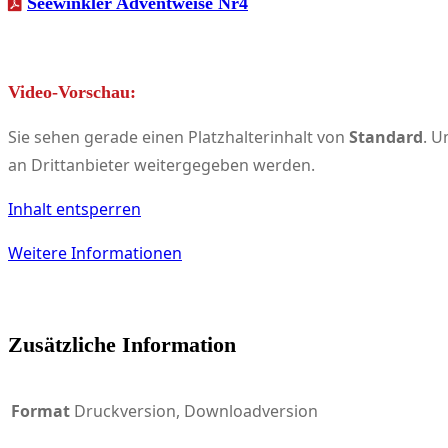
Seewinkler Adventweise Nr4
Video-Vorschau:
Sie sehen gerade einen Platzhalterinhalt von
Standard
. U
an Drittanbieter weitergegeben werden.
Inhalt entsperren
Weitere Informationen
Zusätzliche Information
Format
Druckversion, Downloadversion