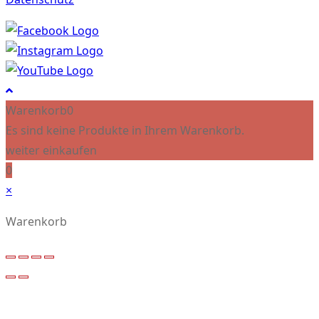
Warenkorb
0
Es sind keine Produkte in Ihrem Warenkorb.
weiter einkaufen
0
×
Warenkorb