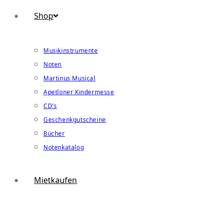
Shop
Musikinstrumente
Noten
Martinus Musical
Apetloner Kindermesse
CD’s
Geschenkgutscheine
Bücher
Notenkatalog
Mietkaufen