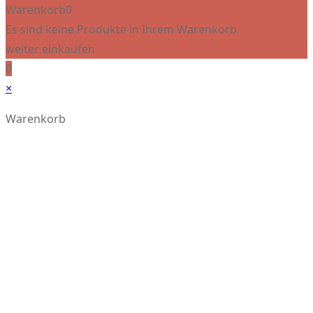
Warenkorb
0
Es sind keine Produkte in Ihrem Warenkorb.
weiter einkaufen
0
×
Warenkorb