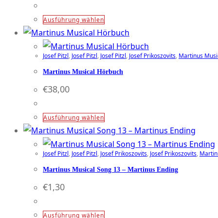
Die
Optionen
Dieses
Ausführung wählen
können
Produkt
auf
weist
der
Josef Pitzl
,
Josef Pitzl
,
Josef Pitzl
,
Josef Prikoszovits
,
Martinus Musi
mehrere
Produktseite
Varianten
Martinus Musical Hörbuch
gewählt
auf.
€
38,00
werden
Die
Optionen
Dieses
Ausführung wählen
können
Produkt
auf
weist
der
Josef Pitzl
,
Josef Pitzl
,
Josef Prikoszovits
,
Josef Prikoszovits
,
Martin
mehrere
Produktseite
Varianten
Martinus Musical Song 13 – Martinus Ending
gewählt
auf.
€
1,30
werden
Die
Optionen
Dieses
Ausführung wählen