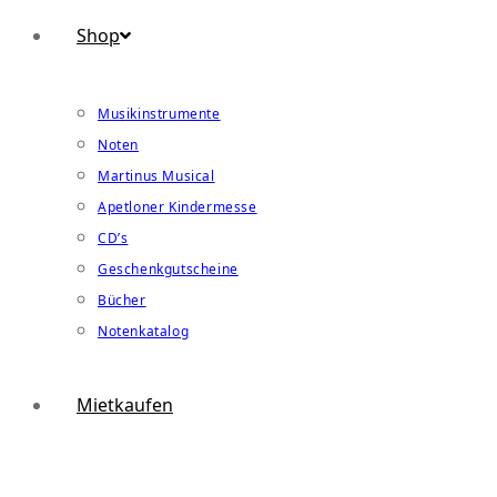
Shop
Musikinstrumente
Noten
Martinus Musical
Apetloner Kindermesse
CD’s
Geschenkgutscheine
Bücher
Notenkatalog
Mietkaufen