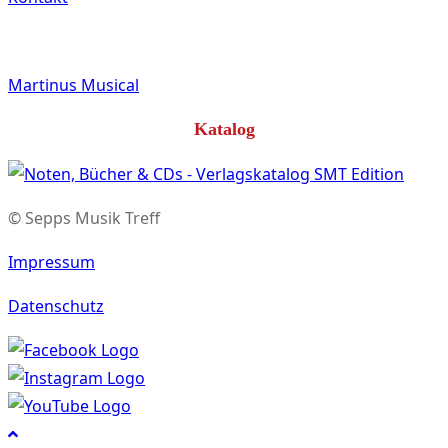
Martinus Musical
Katalog
© Sepps Musik Treff
Impressum
Datenschutz