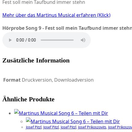
Fest soll mein Taufbund immer stehn
stehn
Menge
Mehr über das Martinus Musical erfahren (Klick)
Hörprobe Song 9 - Fest soll mein Taufbund immer steh
Zusätzliche Information
Format
Druckversion, Downloadversion
Ähnliche Produkte
Josef Pitzl
,
Josef Pitzl
,
Josef Pitzl
,
Josef Prikoszovits
,
Josef Prikoszov