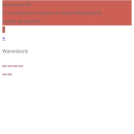
Warenkorb
0
Es sind keine Produkte in Ihrem Warenkorb.
weiter einkaufen
0
×
Warenkorb