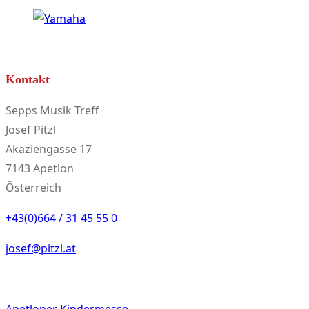
Kontakt
Sepps Musik Treff
Josef Pitzl
Akaziengasse 17
7143 Apetlon
Österreich
+43(0)664 / 31 45 55 0
josef@pitzl.at
Apetloner Kindermesse