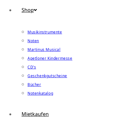
Shop
Musikinstrumente
Noten
Martinus Musical
Apetloner Kindermesse
CD’s
Geschenkgutscheine
Bücher
Notenkatalog
Mietkaufen