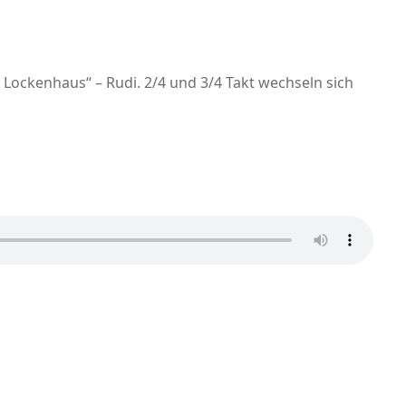
ckenhaus“ – Rudi. 2/4 und 3/4 Takt wechseln sich