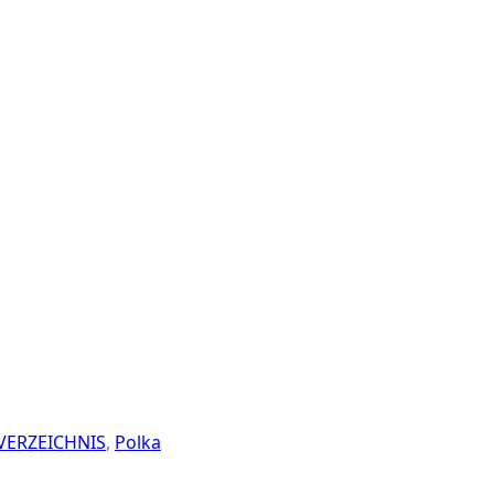
ERZEICHNIS
,
Polka