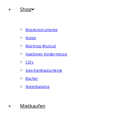
Shop
Musikinstrumente
Noten
Martinus Musical
Apetloner Kindermesse
CD’s
Geschenkgutscheine
Bücher
Notenkatalog
Mietkaufen