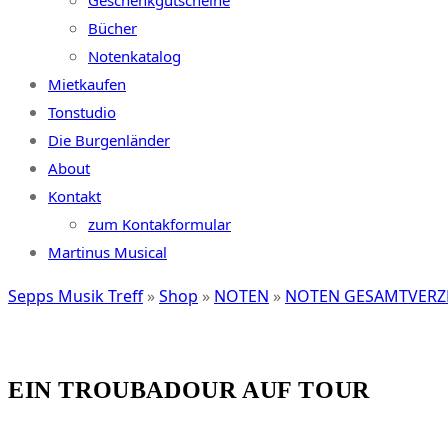
Geschenkgutscheine
Bücher
Notenkatalog
Mietkaufen
Tonstudio
Die Burgenländer
About
Kontakt
zum Kontakformular
Martinus Musical
Sepps Musik Treff
»
Shop
»
NOTEN
»
NOTEN GESAMTVERZ
EIN TROUBADOUR AUF TOUR