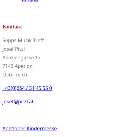
Kontakt
Sepps Musik Treff
Josef Pitzl
Akaziengasse 17
7143 Apetlon
Österreich
+43(0)664 / 31 45 55 0
josef@pitzl.at
Apetloner Kindermesse