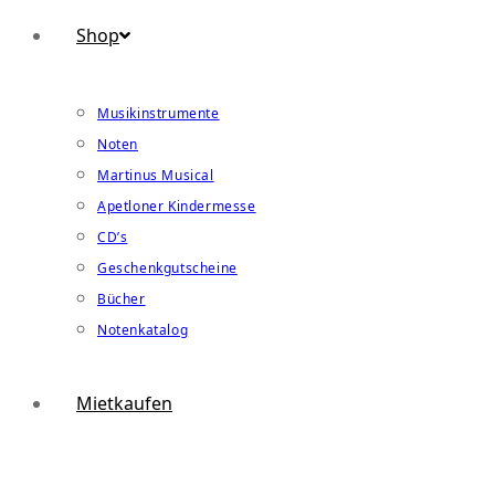
Shop
Musikinstrumente
Noten
Martinus Musical
Apetloner Kindermesse
CD’s
Geschenkgutscheine
Bücher
Notenkatalog
Mietkaufen