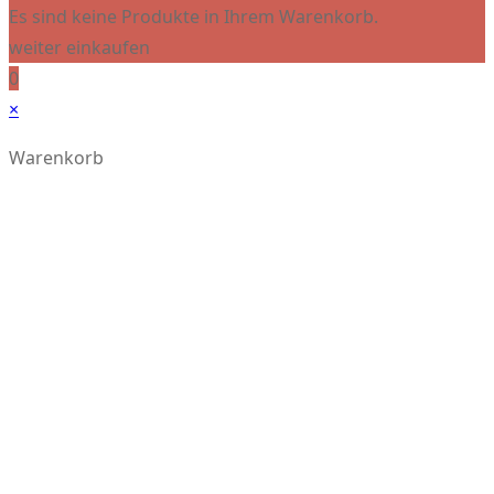
Es sind keine Produkte in Ihrem Warenkorb.
weiter einkaufen
0
×
Warenkorb