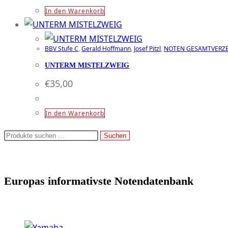
In den Warenkorb
BBV Stufe C
,
Gerald Hoffmann
,
Josef Pitzl
,
NOTEN GESAMTVERZE
UNTERM MISTELZWEIG
€
35,00
In den Warenkorb
Suchen
Suchen
nach:
Europas informativste Notendatenbank