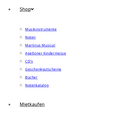
Shop
Musikinstrumente
Noten
Martinus Musical
Apetloner Kindermesse
CD’s
Geschenkgutscheine
Bücher
Notenkatalog
Mietkaufen