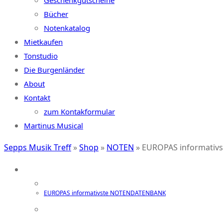
Geschenkgutscheine
Bücher
Notenkatalog
Mietkaufen
Tonstudio
Die Burgenländer
About
Kontakt
zum Kontakformular
Martinus Musical
Sepps Musik Treff
»
Shop
»
NOTEN
»
EUROPAS informati
EUROPAS informativste NOTENDATENBANK