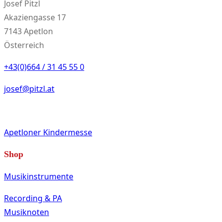
Josef Pitzl
Akaziengasse 17
7143 Apetlon
Österreich
+43(0)664 / 31 45 55 0
josef@pitzl.at
Apetloner Kindermesse
Shop
Musikinstrumente
Recording & PA
Musiknoten