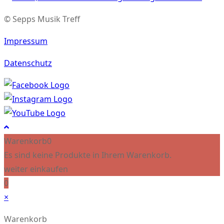
© Sepps Musik Treff
Impressum
Datenschutz
Warenkorb
0
Es sind keine Produkte in Ihrem Warenkorb.
weiter einkaufen
0
×
Warenkorb