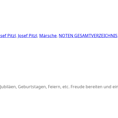
osef Pitzl
,
Josef Pitzl
,
Märsche
,
NOTEN GESAMTVERZEICHNIS
ubiläen, Geburtstagen, Feiern, etc. Freude bereiten und ein m