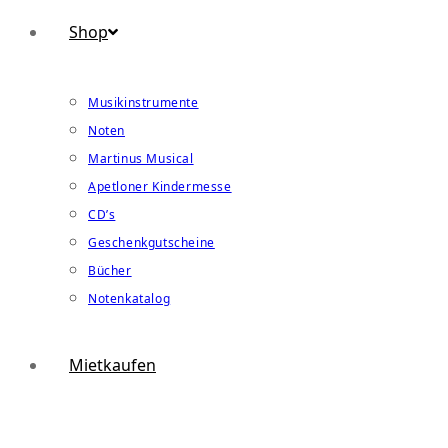
Shop
Musikinstrumente
Noten
Martinus Musical
Apetloner Kindermesse
CD’s
Geschenkgutscheine
Bücher
Notenkatalog
Mietkaufen