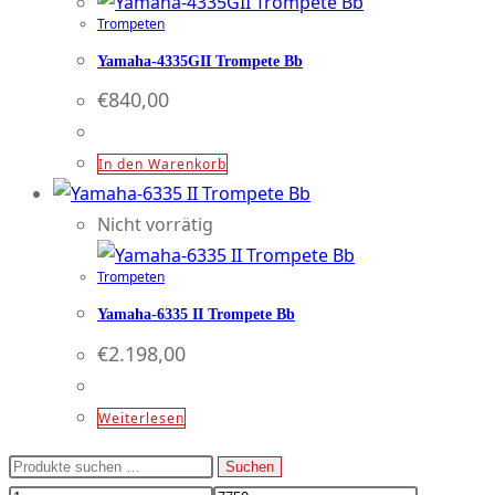
Trompeten
Yamaha-4335GII Trompete Bb
€
840,00
In den Warenkorb
Nicht vorrätig
Trompeten
Yamaha-6335 II Trompete Bb
€
2.198,00
Weiterlesen
Suchen
Suchen
nach: