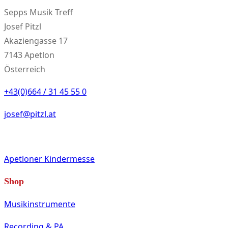
Sepps Musik Treff
Josef Pitzl
Akaziengasse 17
7143 Apetlon
Österreich
+43(0)664 / 31 45 55 0
josef@pitzl.at
Apetloner Kindermesse
Shop
Musikinstrumente
Recording & PA