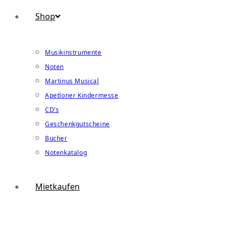
Shop
Musikinstrumente
Noten
Martinus Musical
Apetloner Kindermesse
CD’s
Geschenkgutscheine
Bücher
Notenkatalog
Mietkaufen