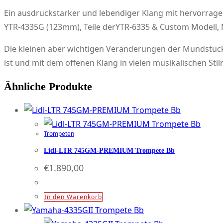
Ein ausdruckstarker und lebendiger Klang mit hervorrage
YTR-4335G (123mm), Teile derYTR-6335 & Custom Modell,
Die kleinen aber wichtigen Veränderungen der Mundstück
ist und mit dem offenen Klang in vielen musikalischen Sti
Ähnliche Produkte
Trompeten
Lidl-LTR 745GM-PREMIUM Trompete Bb
€
1.890,00
In den Warenkorb