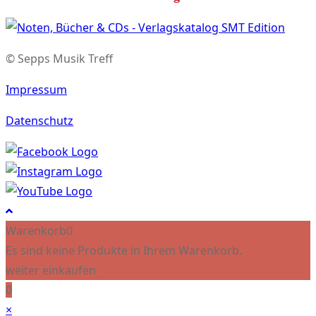
© Sepps Musik Treff
Impressum
Datenschutz
Warenkorb
0
Es sind keine Produkte in Ihrem Warenkorb.
weiter einkaufen
0
×