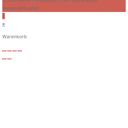
Es sind keine Produkte in Ihrem Warenkorb.
weiter einkaufen
0
×
Warenkorb