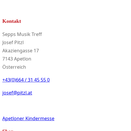
Kontakt
Sepps Musik Treff
Josef Pitzl
Akaziengasse 17
7143 Apetlon
Österreich
+43(0)664 / 31 45 55 0
josef@pitzl.at
Apetloner Kindermesse