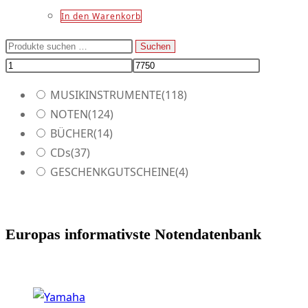
In den Warenkorb
Suchen
Suchen
nach:
MUSIKINSTRUMENTE
(118)
NOTEN
(124)
BÜCHER
(14)
CDs
(37)
GESCHENKGUTSCHEINE
(4)
Europas informativste Notendatenbank