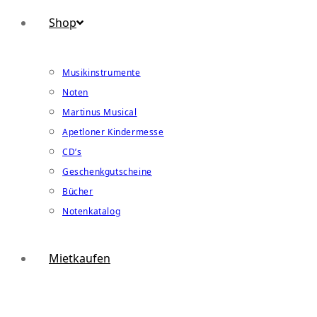
Shop
Musikinstrumente
Noten
Martinus Musical
Apetloner Kindermesse
CD’s
Geschenkgutscheine
Bücher
Notenkatalog
Mietkaufen