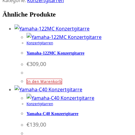
Kategorie:
Konzertgitarren
Menge
Ähnliche Produkte
Konzertgitarren
Yamaha-122MC Konzertgitarre
€
309,00
In den Warenkorb
Konzertgitarren
Yamaha-C40 Konzertgitarre
€
139,00