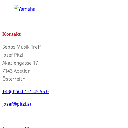
Kontakt
Sepps Musik Treff
Josef Pitzl
Akaziengasse 17
7143 Apetlon
Österreich
+43(0)664 / 31 45 55 0
josef@pitzl.at