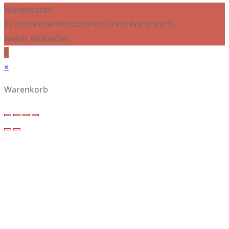
Warenkorb
0
Es sind keine Produkte in Ihrem Warenkorb.
weiter einkaufen
0
×
Warenkorb