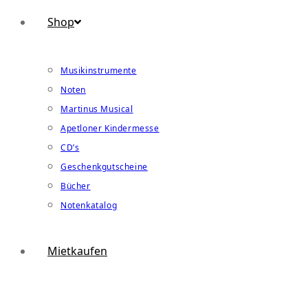
Shop
Musikinstrumente
Noten
Martinus Musical
Apetloner Kindermesse
CD’s
Geschenkgutscheine
Bücher
Notenkatalog
Mietkaufen