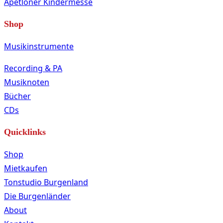
Apetloner Kindermesse
Shop
Musikinstrumente
Recording & PA
Musiknoten
Bücher
CDs
Quicklinks
Shop
Mietkaufen
Tonstudio Burgenland
Die Burgenländer
About