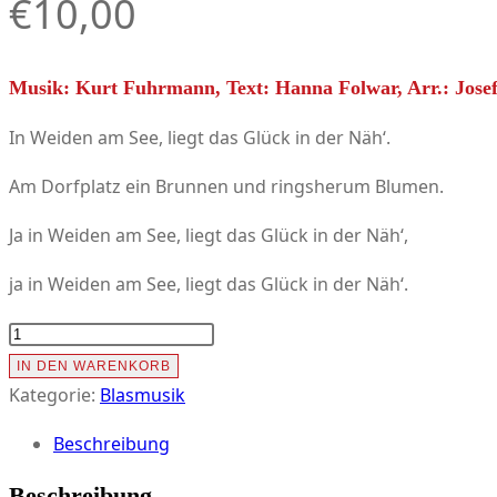
€
10,00
Musik: Kurt Fuhrmann, Text: Hanna Folwar, Arr.: Josef
In Weiden am See, liegt das Glück in der Näh‘.
Am Dorfplatz ein Brunnen und ringsherum Blumen.
Ja in Weiden am See, liegt das Glück in der Näh‘,
ja in Weiden am See, liegt das Glück in der Näh‘.
smt-
032
IN DEN WARENKORB
Weidener
Kategorie:
Blasmusik
Partnerschaftsmarsch
Beschreibung
Menge
Beschreibung