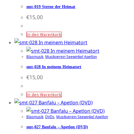
smt-019 Sterne der Heimat
€
15,00
In den Warenkorb
Blasmusik
,
Musikverein Seewinkel Apetlon
smt-028 In meinem Heimatort
€
15,00
In den Warenkorb
Blasmusik
,
DVDs
,
Musikverein Seewinkel Apetlon
smt-027 Banfalu – Apetlon (DVD)