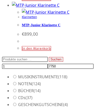
Klarinetten
MTP-Junior Klarinette C
€
899,00
In den Warenkorb
Suchen
Suchen
nach:
MUSIKINSTRUMENTE
(118)
NOTEN
(124)
BÜCHER
(14)
CDs
(37)
GESCHENKGUTSCHEINE
(4)