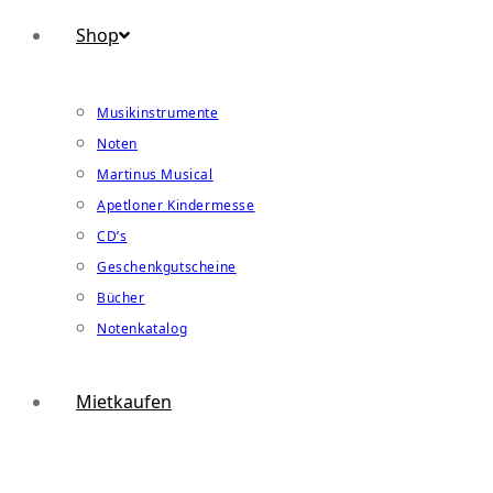
Shop
Musikinstrumente
Noten
Martinus Musical
Apetloner Kindermesse
CD’s
Geschenkgutscheine
Bücher
Notenkatalog
Mietkaufen