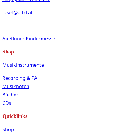
josef@pitzl.at
Apetloner Kindermesse
Shop
Musikinstrumente
Recording & PA
Musiknoten
Bücher
CDs
Quicklinks
Shop