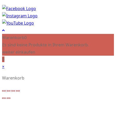
Warenkorb
0
Es sind keine Produkte in Ihrem Warenkorb.
weiter einkaufen
0
×
Warenkorb