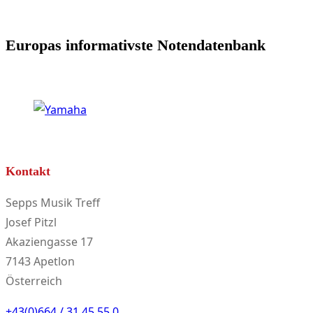
Europas informativste Notendatenbank
Kontakt
Sepps Musik Treff
Josef Pitzl
Akaziengasse 17
7143 Apetlon
Österreich
+43(0)664 / 31 45 55 0