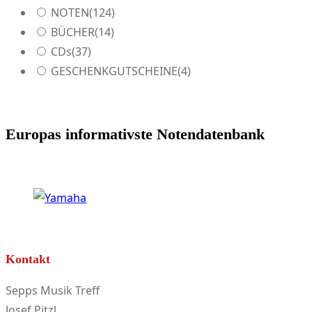
NOTEN
(124)
BÜCHER
(14)
CDs
(37)
GESCHENKGUTSCHEINE
(4)
Europas informativste Notendatenbank
Kontakt
Sepps Musik Treff
Josef Pitzl