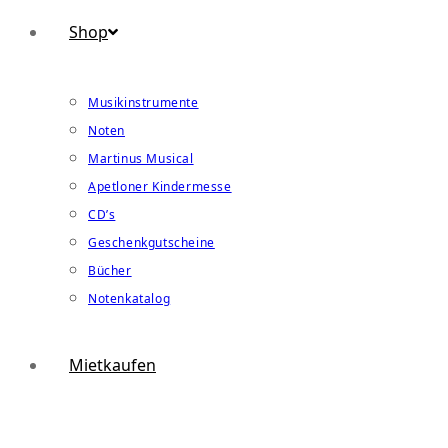
Shop
Musikinstrumente
Noten
Martinus Musical
Apetloner Kindermesse
CD’s
Geschenkgutscheine
Bücher
Notenkatalog
Mietkaufen