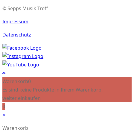
© Sepps Musik Treff
Impressum
Datenschutz
Warenkorb
0
Es sind keine Produkte in Ihrem Warenkorb.
weiter einkaufen
0
×
Warenkorb