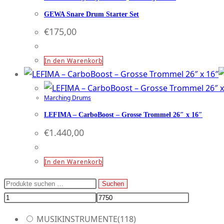
GEWA Snare Drum Starter Set
€
175,00
In den Warenkorb
Marching Drums
LEFIMA – CarboBoost – Grosse Trommel 26″ x 16″
€
1.440,00
In den Warenkorb
Suchen
Suchen
nach:
MUSIKINSTRUMENTE
(118)