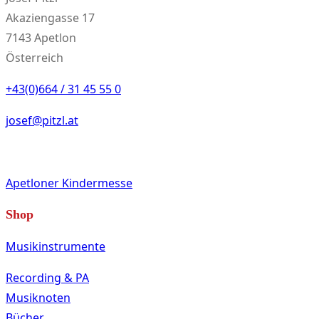
Akaziengasse 17
7143 Apetlon
Österreich
+43(0)664 / 31 45 55 0
josef@pitzl.at
Apetloner Kindermesse
Shop
Musikinstrumente
Recording & PA
Musiknoten
Bücher