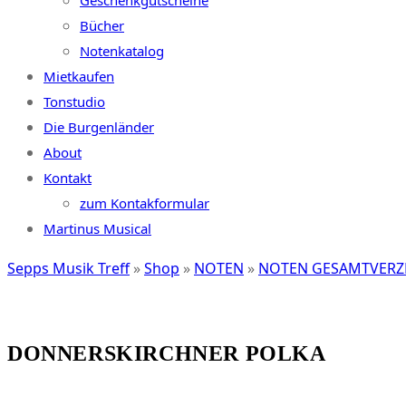
Geschenkgutscheine
Bücher
Notenkatalog
Mietkaufen
Tonstudio
Die Burgenländer
About
Kontakt
zum Kontakformular
Martinus Musical
Sepps Musik Treff
»
Shop
»
NOTEN
»
NOTEN GESAMTVERZ
DONNERSKIRCHNER POLKA