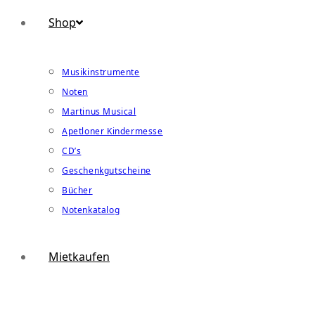
Shop
Musikinstrumente
Noten
Martinus Musical
Apetloner Kindermesse
CD’s
Geschenkgutscheine
Bücher
Notenkatalog
Mietkaufen