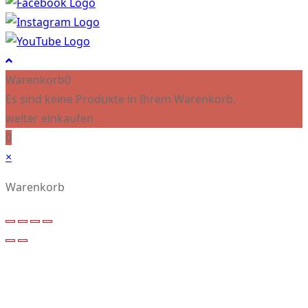
Warenkorb
0
Es sind keine Produkte in Ihrem Warenkorb.
weiter einkaufen
0
×
Warenkorb