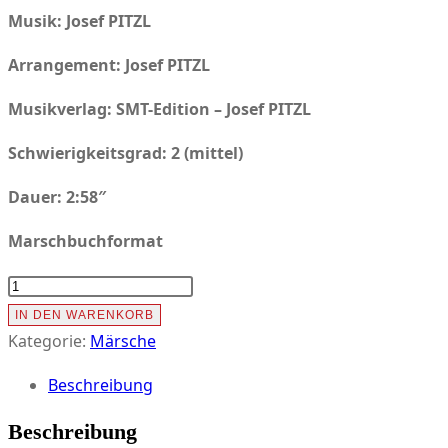
Musik: Josef PITZL
Arrangement: Josef PITZL
Musikverlag:
SMT-Edition – Josef PITZL
Schwierigkeitsgrad: 2 (mittel)
Dauer: 2:58″
Marschbuchformat
BUNDESPRÄSIDENTEN
MARSCH
IN DEN WARENKORB
Menge
Kategorie:
Märsche
Beschreibung
Beschreibung