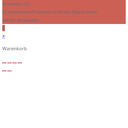
Warenkorb
0
Es sind keine Produkte in Ihrem Warenkorb.
weiter einkaufen
0
×
Warenkorb