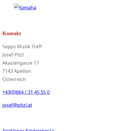
Kontakt
Sepps Musik Treff
Josef Pitzl
Akaziengasse 17
7143 Apetlon
Österreich
+43(0)664 / 31 45 55 0
josef@pitzl.at
Apetloner Kindermesse