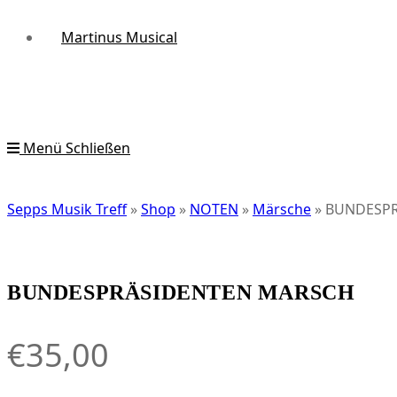
Martinus Musical
Menü
Schließen
Sepps Musik Treff
»
Shop
»
NOTEN
»
Märsche
»
BUNDESPR
BUNDESPRÄSIDENTEN MARSCH
€
35,00