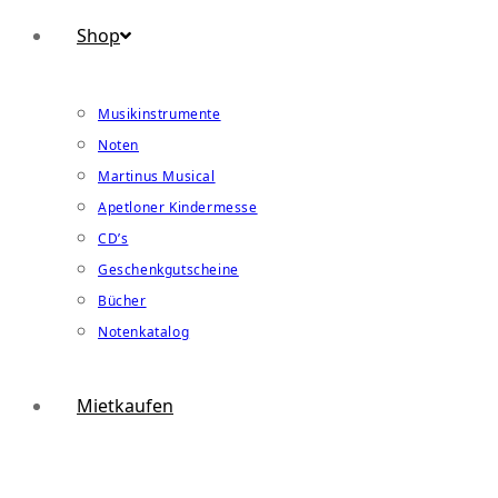
Shop
Musikinstrumente
Noten
Martinus Musical
Apetloner Kindermesse
CD’s
Geschenkgutscheine
Bücher
Notenkatalog
Mietkaufen