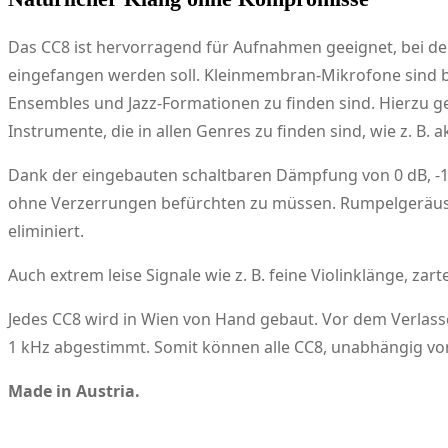
Das CC8 ist hervorragend für Aufnahmen geeignet, bei de
eingefangen werden soll. Kleinmembran-Mikrofone sind be
Ensembles und Jazz-Formationen zu finden sind. Hierzu geh
Instrumente, die in allen Genres zu finden sind, wie z. B. 
Dank der eingebauten schaltbaren Dämpfung von 0 dB, -10
ohne Verzerrungen befürchten zu müssen. Rumpelgeräusche
eliminiert.
Auch extrem leise Signale wie z. B. feine Violinklänge, z
Jedes CC8 wird in Wien von Hand gebaut. Vor dem Verlasse
1 kHz abgestimmt. Somit können alle CC8, unabhängig v
Made in Austria.