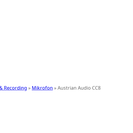
 & Recording
»
Mikrofon
»
Austrian Audio CC8