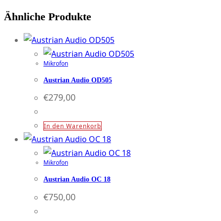
Ähnliche Produkte
Mikrofon
Austrian Audio OD505
€
279,00
In den Warenkorb
Mikrofon
Austrian Audio OC 18
€
750,00