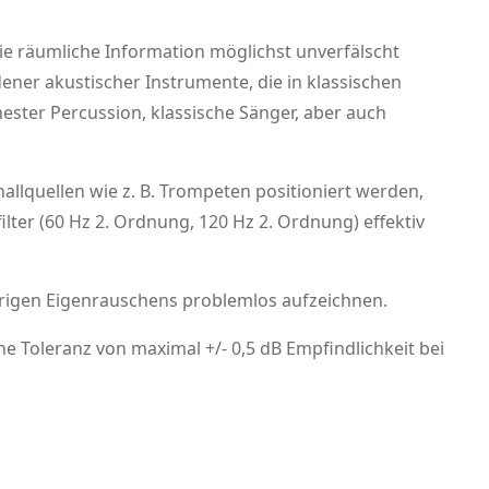
e räumliche Information möglichst unverfälscht
ner akustischer Instrumente, die in klassischen
ester Percussion, klassische Sänger, aber auch
llquellen wie z. B. Trompeten positioniert werden,
er (60 Hz 2. Ordnung, 120 Hz 2. Ordnung) effektiv
iedrigen Eigenrauschens problemlos aufzeichnen.
 Toleranz von maximal +/- 0,5 dB Empfindlichkeit bei