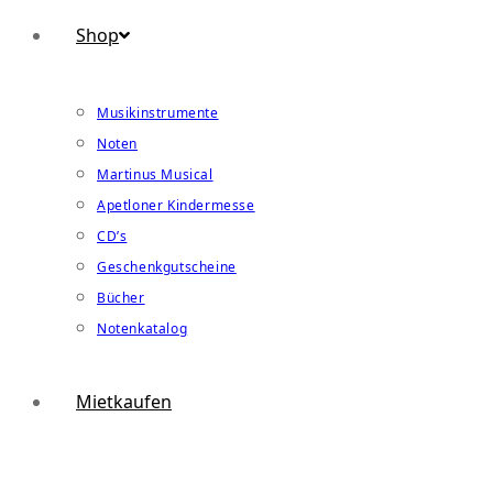
Shop
Musikinstrumente
Noten
Martinus Musical
Apetloner Kindermesse
CD’s
Geschenkgutscheine
Bücher
Notenkatalog
Mietkaufen