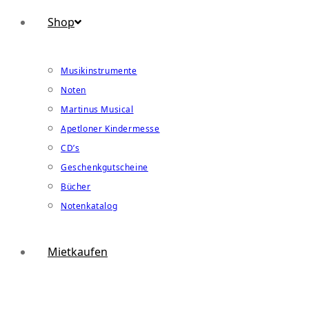
Shop
Musikinstrumente
Noten
Martinus Musical
Apetloner Kindermesse
CD’s
Geschenkgutscheine
Bücher
Notenkatalog
Mietkaufen