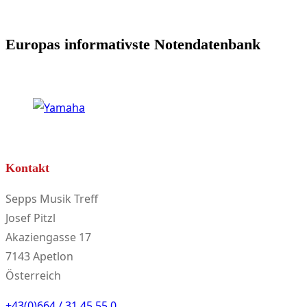
Europas informativste Notendatenbank
Kontakt
Sepps Musik Treff
Josef Pitzl
Akaziengasse 17
7143 Apetlon
Österreich
+43(0)664 / 31 45 55 0