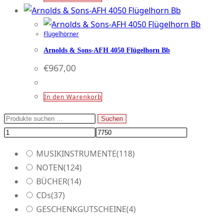
Flügelhörner
Arnolds & Sons-AFH 4050 Flügelhorn Bb
€
967,00
In den Warenkorb
Suchen
Suchen
nach:
MUSIKINSTRUMENTE
(118)
NOTEN
(124)
BÜCHER
(14)
CDs
(37)
GESCHENKGUTSCHEINE
(4)