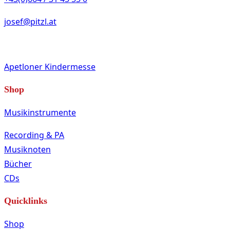
josef@pitzl.at
Apetloner Kindermesse
Shop
Musikinstrumente
Recording & PA
Musiknoten
Bücher
CDs
Quicklinks
Shop