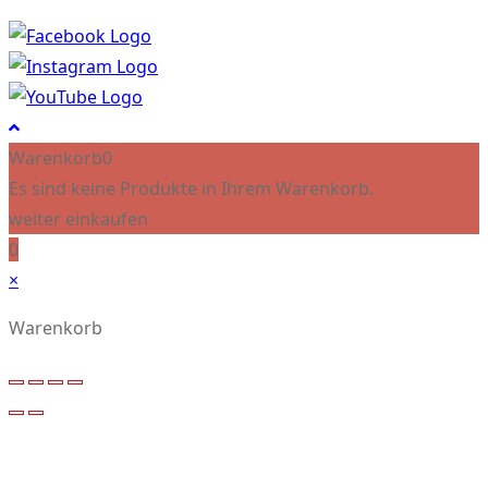
Warenkorb
0
Es sind keine Produkte in Ihrem Warenkorb.
weiter einkaufen
0
×
Warenkorb