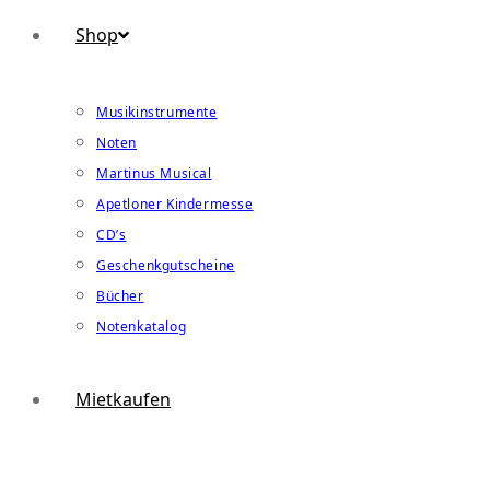
Shop
Musikinstrumente
Noten
Martinus Musical
Apetloner Kindermesse
CD’s
Geschenkgutscheine
Bücher
Notenkatalog
Mietkaufen