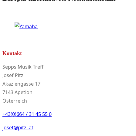
Kontakt
Sepps Musik Treff
Josef Pitzl
Akaziengasse 17
7143 Apetlon
Österreich
+43(0)664 / 31 45 55 0
josef@pitzl.at