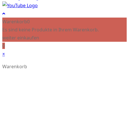
Warenkorb
0
Es sind keine Produkte in Ihrem Warenkorb.
weiter einkaufen
0
×
Warenkorb