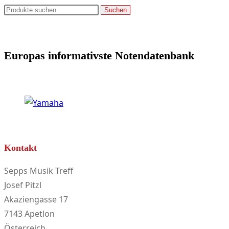
Suchen
Suchen
nach:
Europas informativste Notendatenbank
Kontakt
Sepps Musik Treff
Josef Pitzl
Akaziengasse 17
7143 Apetlon
Österreich