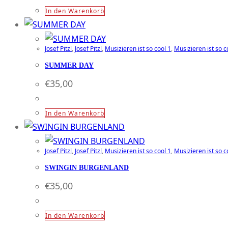
In den Warenkorb
Josef Pitzl
,
Josef Pitzl
,
Musizieren ist so cool 1
,
Musizieren ist so c
SUMMER DAY
€
35,00
In den Warenkorb
Josef Pitzl
,
Josef Pitzl
,
Musizieren ist so cool 1
,
Musizieren ist so c
SWINGIN BURGENLAND
€
35,00
In den Warenkorb