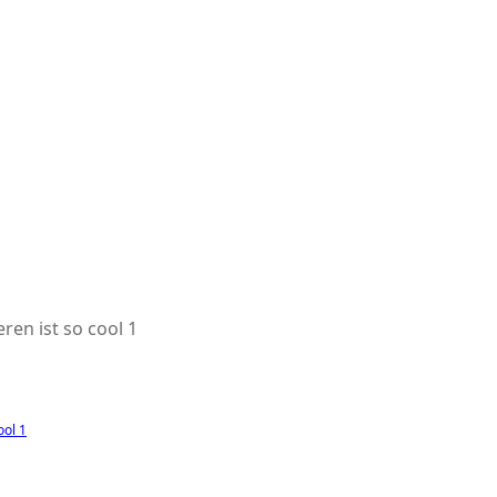
ren ist so cool 1
ool 1