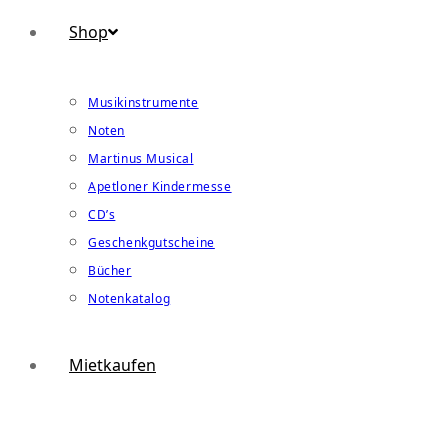
Shop
Musikinstrumente
Noten
Martinus Musical
Apetloner Kindermesse
CD’s
Geschenkgutscheine
Bücher
Notenkatalog
Mietkaufen