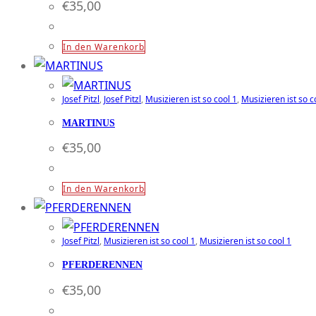
€
35,00
In den Warenkorb
Josef Pitzl
,
Josef Pitzl
,
Musizieren ist so cool 1
,
Musizieren ist so c
MARTINUS
€
35,00
In den Warenkorb
Josef Pitzl
,
Musizieren ist so cool 1
,
Musizieren ist so cool 1
PFERDERENNEN
€
35,00