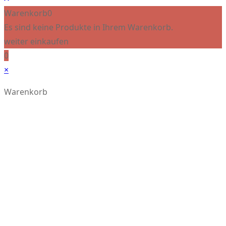
Warenkorb
0
Es sind keine Produkte in Ihrem Warenkorb.
weiter einkaufen
0
×
Warenkorb