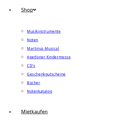
Shop
Musikinstrumente
Noten
Martinus Musical
Apetloner Kindermesse
CD’s
Geschenkgutscheine
Bücher
Notenkatalog
Mietkaufen