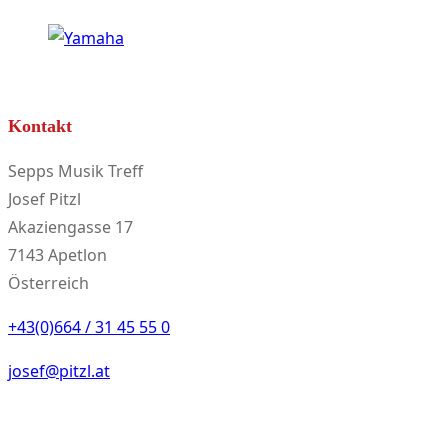
Kontakt
Sepps Musik Treff
Josef Pitzl
Akaziengasse 17
7143 Apetlon
Österreich
+43(0)664 / 31 45 55 0
josef@pitzl.at